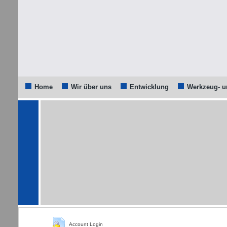
Home
Wir über uns
Entwicklung
Werkzeug- 
Account Login