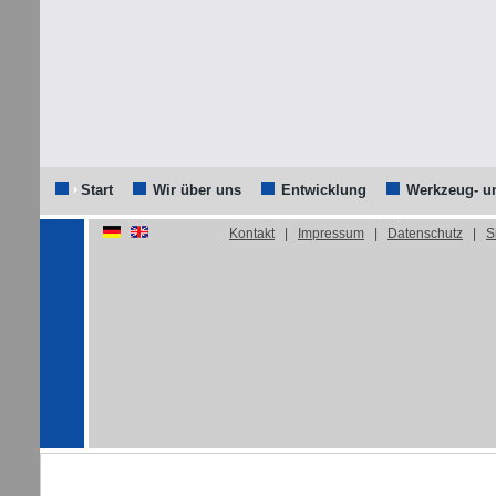
Start
Wir über uns
Entwicklung
Werkzeug- u
Kontakt
|
Impressum
|
Datenschutz
|
S